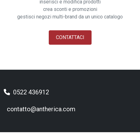
inserisci e modifica prodotti
crea sconti e promozioni
gestisci negozi multi-brand da un unico catalogo
CONTATTACI
0522 436912
contatto@antherica.com