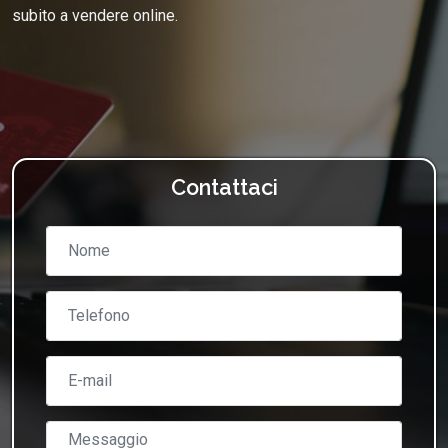
subito a vendere online.
Contattaci