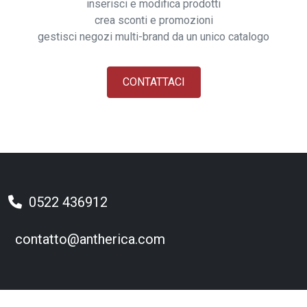
inserisci e modifica prodotti
crea sconti e promozioni
gestisci negozi multi-brand da un unico catalogo
CONTATTACI
0522 436912
contatto@antherica.com