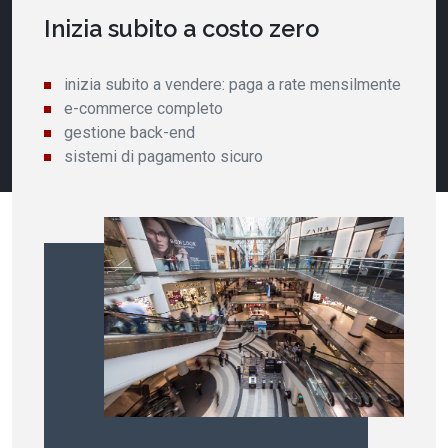
Inizia subito a costo zero
inizia subito a vendere: paga a rate mensilmente
e-commerce completo
gestione back-end
sistemi di pagamento sicuro